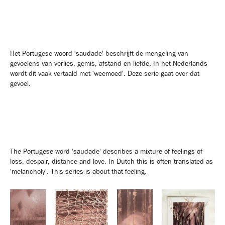
Het Portugese woord 'saudade' beschrijft de mengeling van
gevoelens van verlies, gemis, afstand en liefde. In het Nederlands
wordt dit vaak vertaald met 'weemoed'. Deze serie gaat over dat
gevoel.
The Portugese word 'saudade' describes a mixture of feelings of
loss, despair, distance and love. In Dutch this is often translated as
'melancholy'. This series is about that feeling.